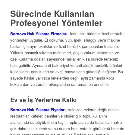
Sürecinde Kullanılan
Profesyonel Yöntemler
Bornova Halı Yıkama Firmaları
, farklı halı türlerine özel temizlik
yöntemleri uygular. El dokuma, yün, ipek, shaggy veya makine
halıları için ayrı teknikler ve özel temizlik şampuanları kullanılır.
Yüksek basınçlı yıkama makineleri, güçlü vakum sistemleri ve
özel kurutma odaları sayesinde halılar en kısa sürede tertemiz
hale getirilir. Ayrıca anti-bakteriyel ve anti-alerjik temizlik ürünleri
kullanılarak çocukların ve evcil hayvanların güvenliği sağlanır. Bu
sayede halılar yalnızca lekelerden değil, aynı zamanda kötü
kokulardan ve zararlı mikroplardan da tamamen arındırılır.
Ev ve İş Yerlerine Katkı
Bornova Halı Yıkama Fiyatları
, yalnızca evlerde değil; oteller,
restoranlar, kafeler, camiler ve ofisler gibi toplu kullanım
alanlarında da büyük önem taşır. Toplu alanlarda kullanılan halılar
çok daha hızlı kirlenir ve bu durum hem estetik görünümü hem de
hijyen standartlarını olumsuz etkiler. Profesyonel temizlik