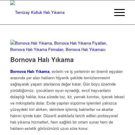
Bornova Halı Yıkama
Bornova Halı Yıkama
, evlerin ve iş yerlerinin en önemli eşyaları
arasında yer alan halıların hijyenik şekilde temizlenmesini
sağlayarak yaşam alanlarına değer katar. Gün boyu üzerinde
yürüdüğümüz, çocukların oyun oynadığı, evcil hayvanların
dolaştığı halılar, kısa sürede toz, kir, yemek kırıntısı, içecek lekesi
ve mikroplarla dolar. Evde yapılan süpürme işlemleri yalnızca
yüzeydeki kiri alırken, derinlere işlemiş bakteriler ve akarlar
halının içinde kalır. Düzenli aralıklarla tercih edilen profesyonel
halı yıkama hizmetleri, hem sağlıklı bir ortam sunar hem de
halıların estetik görünümünü uzun süre korur.