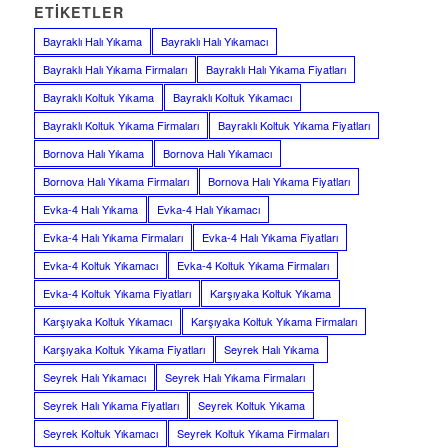
ETIKETLER
Bayraklı Halı Yıkama
Bayraklı Halı Yıkamacı
Bayraklı Halı Yıkama Firmaları
Bayraklı Halı Yıkama Fiyatları
Bayraklı Koltuk Yıkama
Bayraklı Koltuk Yıkamacı
Bayraklı Koltuk Yıkama Firmaları
Bayraklı Koltuk Yıkama Fiyatları
Bornova Halı Yıkama
Bornova Halı Yıkamacı
Bornova Halı Yıkama Firmaları
Bornova Halı Yıkama Fiyatları
Evka-4 Halı Yıkama
Evka-4 Halı Yıkamacı
Evka-4 Halı Yıkama Firmaları
Evka-4 Halı Yıkama Fiyatları
Evka-4 Koltuk Yıkamacı
Evka-4 Koltuk Yıkama Firmaları
Evka-4 Koltuk Yıkama Fiyatları
Karşıyaka Koltuk Yıkama
Karşıyaka Koltuk Yıkamacı
Karşıyaka Koltuk Yıkama Firmaları
Karşıyaka Koltuk Yıkama Fiyatları
Seyrek Halı Yıkama
Seyrek Halı Yıkamacı
Seyrek Halı Yıkama Firmaları
Seyrek Halı Yıkama Fiyatları
Seyrek Koltuk Yıkama
Seyrek Koltuk Yıkamacı
Seyrek Koltuk Yıkama Firmaları