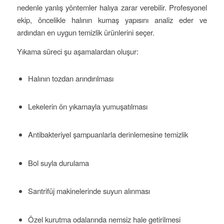
nedenle yanlış yöntemler halıya zarar verebilir. Profesyonel
ekip, öncelikle halının kumaş yapısını analiz eder ve
ardından en uygun temizlik ürünlerini seçer.
Yıkama süreci şu aşamalardan oluşur:
Halının tozdan arındırılması
Lekelerin ön yıkamayla yumuşatılması
Antibakteriyel şampuanlarla derinlemesine temizlik
Bol suyla durulama
Santrifüj makinelerinde suyun alınması
Özel kurutma odalarında nemsiz hale getirilmesi