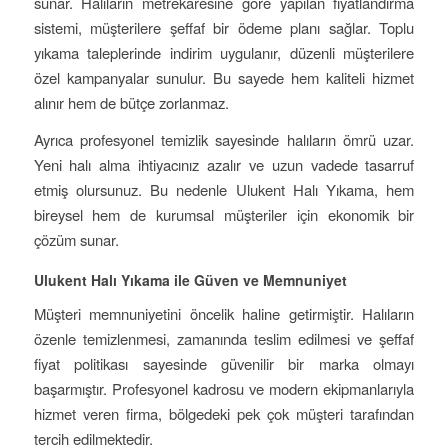
sunar. Halıların metrekaresine göre yapılan fiyatlandırma
sistemi, müşterilere şeffaf bir ödeme planı sağlar. Toplu
yıkama taleplerinde indirim uygulanır, düzenli müşterilere
özel kampanyalar sunulur. Bu sayede hem kaliteli hizmet
alınır hem de bütçe zorlanmaz.
Ayrıca profesyonel temizlik sayesinde halıların ömrü uzar.
Yeni halı alma ihtiyacınız azalır ve uzun vadede tasarruf
etmiş olursunuz. Bu nedenle Ulukent Halı Yıkama, hem
bireysel hem de kurumsal müşteriler için ekonomik bir
çözüm sunar.
Ulukent Halı Yıkama ile Güven ve Memnuniyet
Müşteri memnuniyetini öncelik haline getirmiştir. Halıların
özenle temizlenmesi, zamanında teslim edilmesi ve şeffaf
fiyat politikası sayesinde güvenilir bir marka olmayı
başarmıştır. Profesyonel kadrosu ve modern ekipmanlarıyla
hizmet veren firma, bölgedeki pek çok müşteri tarafından
tercih edilmektedir.