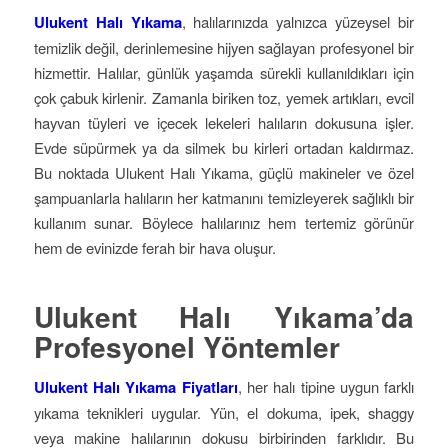
Ulukent Halı Yıkama
, halılarınızda yalnızca yüzeysel bir
temizlik değil, derinlemesine hijyen sağlayan profesyonel bir
hizmettir. Halılar, günlük yaşamda sürekli kullanıldıkları için
çok çabuk kirlenir. Zamanla biriken toz, yemek artıkları, evcil
hayvan tüyleri ve içecek lekeleri halıların dokusuna işler.
Evde süpürmek ya da silmek bu kirleri ortadan kaldırmaz.
Bu noktada Ulukent Halı Yıkama, güçlü makineler ve özel
şampuanlarla halıların her katmanını temizleyerek sağlıklı bir
kullanım sunar. Böylece halılarınız hem tertemiz görünür
hem de evinizde ferah bir hava oluşur.
Ulukent Halı Yıkama’da
Profesyonel Yöntemler
Ulukent Halı Yıkama Fiyatları
, her halı tipine uygun farklı
yıkama teknikleri uygular. Yün, el dokuma, ipek, shaggy
veya makine halılarının dokusu birbirinden farklıdır. Bu