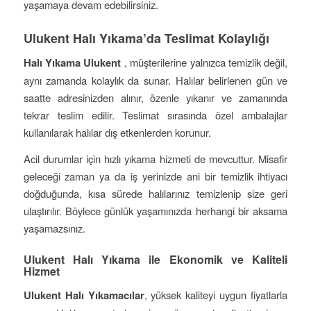
yaşamaya devam edebilirsiniz.
Ulukent Halı Yıkama’da Teslimat Kolaylığı
Halı Yıkama Ulukent
, müşterilerine yalnızca temizlik değil,
aynı zamanda kolaylık da sunar. Halılar belirlenen gün ve
saatte adresinizden alınır, özenle yıkanır ve zamanında
tekrar teslim edilir. Teslimat sırasında özel ambalajlar
kullanılarak halılar dış etkenlerden korunur.
Acil durumlar için hızlı yıkama hizmeti de mevcuttur. Misafir
geleceği zaman ya da iş yerinizde ani bir temizlik ihtiyacı
doğduğunda, kısa sürede halılarınız temizlenip size geri
ulaştırılır. Böylece günlük yaşamınızda herhangi bir aksama
yaşamazsınız.
Ulukent Halı Yıkama ile Ekonomik ve Kaliteli
Hizmet
Ulukent Halı Yıkamacılar
, yüksek kaliteyi uygun fiyatlarla