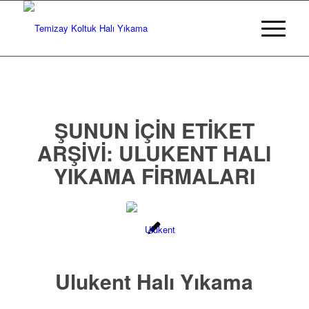
ŞUNUN IÇIN ETIKET
ARŞIVI:
ULUKENT HALI
YIKAMA FIRMALARI
Ulukent Halı Yıkama