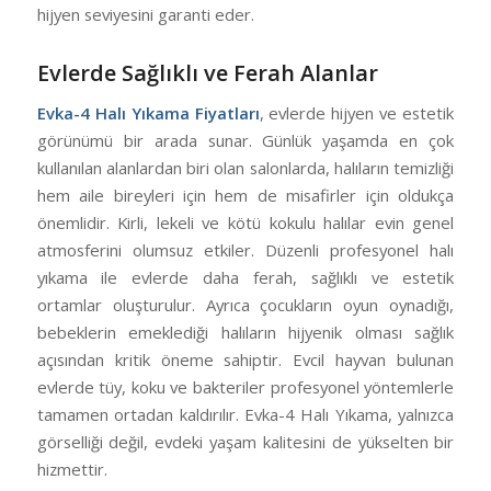
hijyen seviyesini garanti eder.
Evlerde Sağlıklı ve Ferah Alanlar
Evka-4 Halı Yıkama Fiyatları
, evlerde hijyen ve estetik
görünümü bir arada sunar. Günlük yaşamda en çok
kullanılan alanlardan biri olan salonlarda, halıların temizliği
hem aile bireyleri için hem de misafirler için oldukça
önemlidir. Kirli, lekeli ve kötü kokulu halılar evin genel
atmosferini olumsuz etkiler. Düzenli profesyonel halı
yıkama ile evlerde daha ferah, sağlıklı ve estetik
ortamlar oluşturulur. Ayrıca çocukların oyun oynadığı,
bebeklerin emeklediği halıların hijyenik olması sağlık
açısından kritik öneme sahiptir. Evcil hayvan bulunan
evlerde tüy, koku ve bakteriler profesyonel yöntemlerle
tamamen ortadan kaldırılır. Evka-4 Halı Yıkama, yalnızca
görselliği değil, evdeki yaşam kalitesini de yükselten bir
hizmettir.