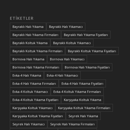
ETIKETLER
Bayraklı Halı Yıkama
Bayraklı Halı Yıkamacı
Bayraklı Halı Yıkama Firmaları
Bayraklı Halı Yıkama Fiyatları
Bayraklı Koltuk Yıkama
Bayraklı Koltuk Yıkamacı
Bayraklı Koltuk Yıkama Firmaları
Bayraklı Koltuk Yıkama Fiyatları
Bornova Halı Yıkama
Bornova Halı Yıkamacı
Bornova Halı Yıkama Firmaları
Bornova Halı Yıkama Fiyatları
Evka-4 Halı Yıkama
Evka-4 Halı Yıkamacı
Evka-4 Halı Yıkama Firmaları
Evka-4 Halı Yıkama Fiyatları
Evka-4 Koltuk Yıkamacı
Evka-4 Koltuk Yıkama Firmaları
Evka-4 Koltuk Yıkama Fiyatları
Karşıyaka Koltuk Yıkama
Karşıyaka Koltuk Yıkamacı
Karşıyaka Koltuk Yıkama Firmaları
Karşıyaka Koltuk Yıkama Fiyatları
Seyrek Halı Yıkama
Seyrek Halı Yıkamacı
Seyrek Halı Yıkama Firmaları