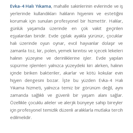
Evka-4 Halı Yıkama
, mahalle sakinlerinin evlerinde ve iş
yerlerinde kullandıkları halıların hijyenini ve estetiğini
korumak için sunulan profesyonel bir hizmettir. Halılar,
günlük yaşamda üzerinde en çok vakit geçirilen
eşyalardan biridir. Evde çıplak ayakla yürünür, çocuklar
halı üzerinde oyun oynar, evcil hayvanlar dolaşır ve
zamanla toz, kir, polen, yemek kırıntısı ve içecek lekeleri
halının yüzeyine ve derinliklerine işler. Evde yapılan
süpürme işlemleri yalnızca yüzeydeki kiri alırken, halının
içinde biriken bakteriler, akarlar ve kötü kokular evin
hijyen dengesini bozar. İşte bu yüzden Evka-4 Halı
Yıkama hizmeti, yalnızca temiz bir görünüm değil, aynı
zamanda sağlıklı ve güvenli bir yaşam alanı sağlar.
Özellikle çocuklu aileler ve alerjik bünyeye sahip bireyler
için profesyonel temizlik düzenli aralıklarla mutlaka tercih
edilmelidir.