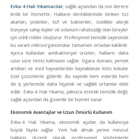
Evka-4 Halı Yıkamacılar
, sağlık açısından da son derece
kritik bir hizmettir. Halıların derinliklerinde biriken toz
akarları, polenler, küf ve bakteriler, özellikle alerjik
bünyeye sahip kişiler ve solunum rahatsızlığı olan bireyler
için ciddi riskler oluşturur. Profesyonel temizlik sayesinde
bu zararlı mikroorganizmalar tamamen ortadan kaldırılır.
Ayrıca kullanılan antibakteriyel ürünler, halıların daha
uzun süre temiz kalmasını sağlar. Sigara dumanı, yemek
artıkları ve evcil hayvanlardan kaynaklanan kötü kokular
özel çözümlerle giderilir. Bu sayede hem evlerde hem
de iş yerlerinde daha hijyenik ve sağlıklı ortamlar elde
edilir. Evka-4 Halı Yıkama, yalnızca estetik temizlik değil,
sağlık açısından da güvenilir bir hizmet sunar.
Ekonomik Avantajlar ve Uzun Ömürlü Kullanım
Evka-4 Halı Yıkama, ekonomik açıdan da kullanıcıya
büyük fayda sağlar. Yeni halı almak yerine mevcut
halıların düzenli olarak profesyonel yöntemlerle