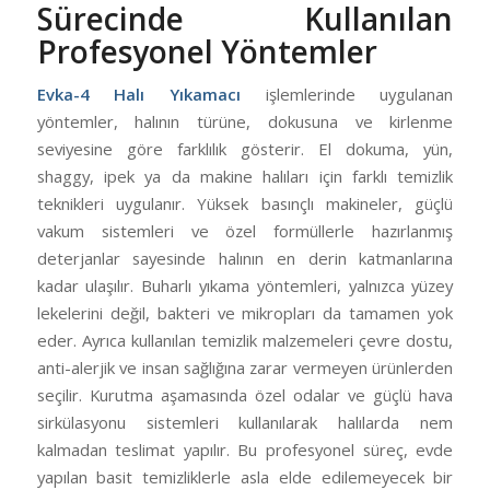
Sürecinde Kullanılan
Profesyonel Yöntemler
Evka-4 Halı Yıkamacı
işlemlerinde uygulanan
yöntemler, halının türüne, dokusuna ve kirlenme
seviyesine göre farklılık gösterir. El dokuma, yün,
shaggy, ipek ya da makine halıları için farklı temizlik
teknikleri uygulanır. Yüksek basınçlı makineler, güçlü
vakum sistemleri ve özel formüllerle hazırlanmış
deterjanlar sayesinde halının en derin katmanlarına
kadar ulaşılır. Buharlı yıkama yöntemleri, yalnızca yüzey
lekelerini değil, bakteri ve mikropları da tamamen yok
eder. Ayrıca kullanılan temizlik malzemeleri çevre dostu,
anti-alerjik ve insan sağlığına zarar vermeyen ürünlerden
seçilir. Kurutma aşamasında özel odalar ve güçlü hava
sirkülasyonu sistemleri kullanılarak halılarda nem
kalmadan teslimat yapılır. Bu profesyonel süreç, evde
yapılan basit temizliklerle asla elde edilemeyecek bir