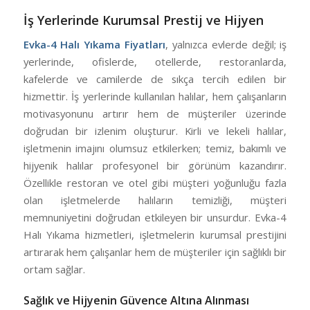
İş Yerlerinde Kurumsal Prestij ve Hijyen
Evka-4 Halı Yıkama Fiyatları
, yalnızca evlerde değil; iş
yerlerinde, ofislerde, otellerde, restoranlarda,
kafelerde ve camilerde de sıkça tercih edilen bir
hizmettir. İş yerlerinde kullanılan halılar, hem çalışanların
motivasyonunu artırır hem de müşteriler üzerinde
doğrudan bir izlenim oluşturur. Kirli ve lekeli halılar,
işletmenin imajını olumsuz etkilerken; temiz, bakımlı ve
hijyenik halılar profesyonel bir görünüm kazandırır.
Özellikle restoran ve otel gibi müşteri yoğunluğu fazla
olan işletmelerde halıların temizliği, müşteri
memnuniyetini doğrudan etkileyen bir unsurdur. Evka-4
Halı Yıkama hizmetleri, işletmelerin kurumsal prestijini
artırarak hem çalışanlar hem de müşteriler için sağlıklı bir
ortam sağlar.
Sağlık ve Hijyenin Güvence Altına Alınması