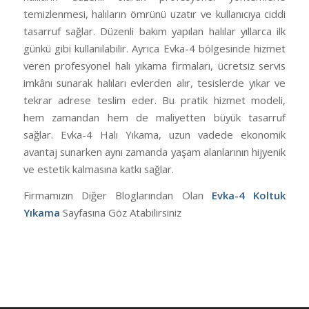
temizlenmesi, halıların ömrünü uzatır ve kullanıcıya ciddi
tasarruf sağlar. Düzenli bakım yapılan halılar yıllarca ilk
günkü gibi kullanılabilir. Ayrıca Evka-4 bölgesinde hizmet
veren profesyonel halı yıkama firmaları, ücretsiz servis
imkânı sunarak halıları evlerden alır, tesislerde yıkar ve
tekrar adrese teslim eder. Bu pratik hizmet modeli,
hem zamandan hem de maliyetten büyük tasarruf
sağlar. Evka-4 Halı Yıkama, uzun vadede ekonomik
avantaj sunarken aynı zamanda yaşam alanlarının hijyenik
ve estetik kalmasına katkı sağlar.
Firmamızın Diğer Bloglarından Olan
Evka-4 Koltuk
Yıkama
Sayfasına Göz Atabilirsiniz