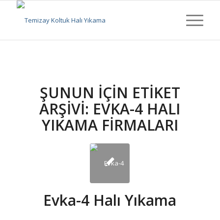
ŞUNUN IÇIN ETIKET
ARŞIVI:
EVKA-4 HALI
YIKAMA FIRMALARI
Evka-4 Halı Yıkama