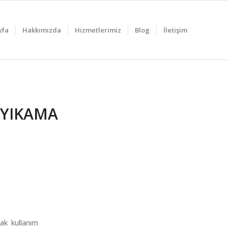
yfa
Hakkımızda
Hizmetlerimiz
Blog
İletişim
I YIKAMA
ak kullanım