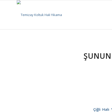
ŞUNUN I
Çiğli Halı