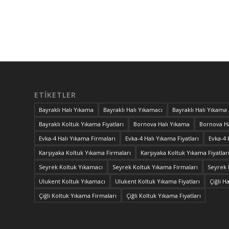
ETIKETLER
Bayraklı Halı Yıkama
Bayraklı Halı Yıkamacı
Bayraklı Halı Yıkama 
Bayraklı Koltuk Yıkama Fiyatları
Bornova Halı Yıkama
Bornova Ha
Evka-4 Halı Yıkama Firmaları
Evka-4 Halı Yıkama Fiyatları
Evka-4 
Karşıyaka Koltuk Yıkama Firmaları
Karşıyaka Koltuk Yıkama Fiyatlar
Seyrek Koltuk Yıkamacı
Seyrek Koltuk Yıkama Firmaları
Seyrek 
Ulukent Koltuk Yıkamacı
Ulukent Koltuk Yıkama Fiyatları
Çiğli H
Çiğli Koltuk Yıkama Firmaları
Çiğli Koltuk Yıkama Fiyatları