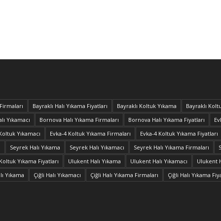
Firmaları
Bayraklı Halı Yıkama Fiyatları
Bayraklı Koltuk Yıkama
Bayraklı Kolt
lı Yıkamacı
Bornova Halı Yıkama Firmaları
Bornova Halı Yıkama Fiyatları
Ev
Koltuk Yıkamacı
Evka-4 Koltuk Yıkama Firmaları
Evka-4 Koltuk Yıkama Fiyatları
ı
Seyrek Halı Yıkama
Seyrek Halı Yıkamacı
Seyrek Halı Yıkama Firmaları
Koltuk Yıkama Fiyatları
Ulukent Halı Yıkama
Ulukent Halı Yıkamacı
Ulukent 
alı Yıkama
Çiğli Halı Yıkamacı
Çiğli Halı Yıkama Firmaları
Çiğli Halı Yıkama Fiya