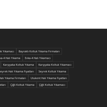
uk Yıkamacı
Bayraklı Koltuk Yıkama Firmaları
ka-4 Halı Yıkama
Evka-4 Halı Yıkamacı
Karşıyaka Koltuk Yıkama
Karşıyaka Koltuk Yıkamacı
Seyrek Halı Yıkama Fiyatları
Seyrek Koltuk Yıkama
Halı Yıkama Firmaları
Ulukent Halı Yıkama Fiyatları
tları
Çiğli Koltuk Yıkama
Çiğli Koltuk Yıkamacı