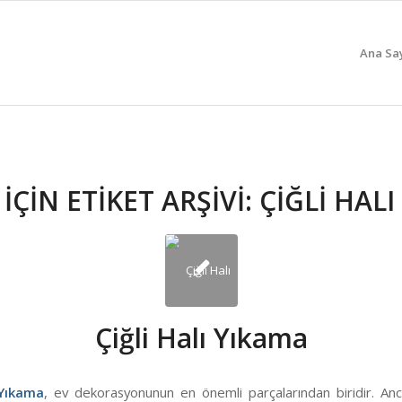
Ana Sa
ÇIN ETIKET ARŞIVI:
ÇIĞLI HAL
Çiğli Halı Yıkama
 Yıkama
, ev dekorasyonunun en önemli parçalarından biridir. Anc