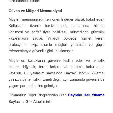
hizmetlerden biridir.
Güven ve Müşteri Memnuniyeti
Müşteri memnuniyetini en önemli değer olarak kabul eder.
Koltukların özenle temizlenmesi, zamanında hizmet
verilmesi ve şeffaf fiyat politikası, müşterilerin güvenini
kazanmasını sağlar. Yıllardır bölgede hizmet veren
profesyonel ekip, olumlu müşteri yorumları ve güçlü
referanslarıyla güvenilirliğini kanıtlamıştır.
Müşteriler, koltuklarını güvenle teslim eder ve temizlik
sonrası hijyenik, ferah kokulu ve tertemiz koltuklarına
kavuşur. Bu yaklaşım sayesinde Bayraklı Koltuk Yıkama,
yalnızca bir temizlik hizmeti değil, aynı zamanda güvenilir bir
yaşam partneri haline gelmiştir.
Firmamızın Diğer Bloglarından Olan
Bayraklı Halı Yıkama
Sayfasına Göz Atabilirsiniz