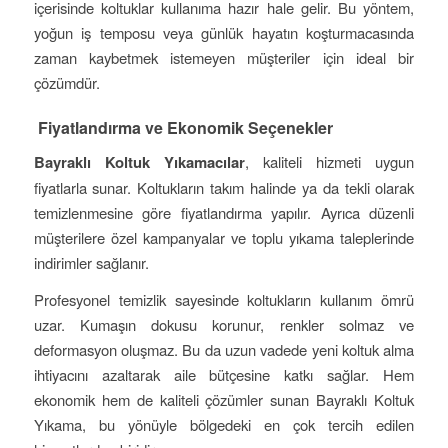
içerisinde koltuklar kullanıma hazır hale gelir. Bu yöntem,
yoğun iş temposu veya günlük hayatın koşturmacasında
zaman kaybetmek istemeyen müşteriler için ideal bir
çözümdür.
Fiyatlandırma ve Ekonomik Seçenekler
Bayraklı Koltuk Yıkamacılar
, kaliteli hizmeti uygun
fiyatlarla sunar. Koltukların takım halinde ya da tekli olarak
temizlenmesine göre fiyatlandırma yapılır. Ayrıca düzenli
müşterilere özel kampanyalar ve toplu yıkama taleplerinde
indirimler sağlanır.
Profesyonel temizlik sayesinde koltukların kullanım ömrü
uzar. Kumaşın dokusu korunur, renkler solmaz ve
deformasyon oluşmaz. Bu da uzun vadede yeni koltuk alma
ihtiyacını azaltarak aile bütçesine katkı sağlar. Hem
ekonomik hem de kaliteli çözümler sunan Bayraklı Koltuk
Yıkama, bu yönüyle bölgedeki en çok tercih edilen