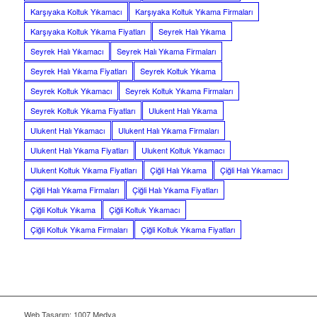
Karşıyaka Koltuk Yıkamacı
Karşıyaka Koltuk Yıkama Firmaları
Karşıyaka Koltuk Yıkama Fiyatları
Seyrek Halı Yıkama
Seyrek Halı Yıkamacı
Seyrek Halı Yıkama Firmaları
Seyrek Halı Yıkama Fiyatları
Seyrek Koltuk Yıkama
Seyrek Koltuk Yıkamacı
Seyrek Koltuk Yıkama Firmaları
Seyrek Koltuk Yıkama Fiyatları
Ulukent Halı Yıkama
Ulukent Halı Yıkamacı
Ulukent Halı Yıkama Firmaları
Ulukent Halı Yıkama Fiyatları
Ulukent Koltuk Yıkamacı
Ulukent Koltuk Yıkama Fiyatları
Çiğli Halı Yıkama
Çiğli Halı Yıkamacı
Çiğli Halı Yıkama Firmaları
Çiğli Halı Yıkama Fiyatları
Çiğli Koltuk Yıkama
Çiğli Koltuk Yıkamacı
Çiğli Koltuk Yıkama Firmaları
Çiğli Koltuk Yıkama Fiyatları
Web Tasarım: 1007 Medya