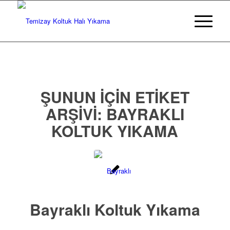
ŞUNUN IÇIN ETIKET
ARŞIVI:
BAYRAKLI
KOLTUK YIKAMA
Bayraklı Koltuk Yıkama