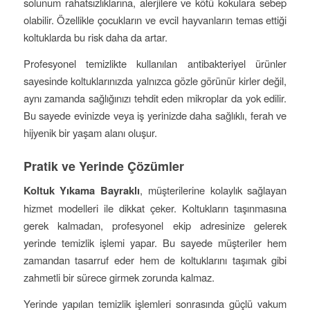
solunum rahatsızlıklarına, alerjilere ve kötü kokulara sebep
olabilir. Özellikle çocukların ve evcil hayvanların temas ettiği
koltuklarda bu risk daha da artar.
Profesyonel temizlikte kullanılan antibakteriyel ürünler
sayesinde koltuklarınızda yalnızca gözle görünür kirler değil,
aynı zamanda sağlığınızı tehdit eden mikroplar da yok edilir.
Bu sayede evinizde veya iş yerinizde daha sağlıklı, ferah ve
hijyenik bir yaşam alanı oluşur.
Pratik ve Yerinde Çözümler
Koltuk Yıkama Bayraklı
, müşterilerine kolaylık sağlayan
hizmet modelleri ile dikkat çeker. Koltukların taşınmasına
gerek kalmadan, profesyonel ekip adresinize gelerek
yerinde temizlik işlemi yapar. Bu sayede müşteriler hem
zamandan tasarruf eder hem de koltuklarını taşımak gibi
zahmetli bir sürece girmek zorunda kalmaz.
Yerinde yapılan temizlik işlemleri sonrasında güçlü vakum