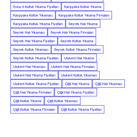
Evka-4 Koltuk Yıkama Fiyatları
Karşıyaka Koltuk Yıkama
Karşıyaka Koltuk Yıkamacı
Karşıyaka Koltuk Yıkama Firmaları
Karşıyaka Koltuk Yıkama Fiyatları
Seyrek Halı Yıkama
Seyrek Halı Yıkamacı
Seyrek Halı Yıkama Firmaları
Seyrek Halı Yıkama Fiyatları
Seyrek Koltuk Yıkama
Seyrek Koltuk Yıkamacı
Seyrek Koltuk Yıkama Firmaları
Seyrek Koltuk Yıkama Fiyatları
Ulukent Halı Yıkama
Ulukent Halı Yıkamacı
Ulukent Halı Yıkama Firmaları
Ulukent Halı Yıkama Fiyatları
Ulukent Koltuk Yıkamacı
Ulukent Koltuk Yıkama Fiyatları
Çiğli Halı Yıkama
Çiğli Halı Yıkamacı
Çiğli Halı Yıkama Firmaları
Çiğli Halı Yıkama Fiyatları
Çiğli Koltuk Yıkama
Çiğli Koltuk Yıkamacı
Çiğli Koltuk Yıkama Firmaları
Çiğli Koltuk Yıkama Fiyatları