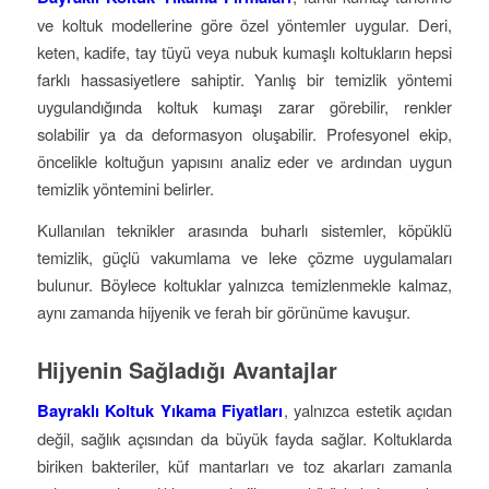
ve koltuk modellerine göre özel yöntemler uygular. Deri,
keten, kadife, tay tüyü veya nubuk kumaşlı koltukların hepsi
farklı hassasiyetlere sahiptir. Yanlış bir temizlik yöntemi
uygulandığında koltuk kumaşı zarar görebilir, renkler
solabilir ya da deformasyon oluşabilir. Profesyonel ekip,
öncelikle koltuğun yapısını analiz eder ve ardından uygun
temizlik yöntemini belirler.
Kullanılan teknikler arasında buharlı sistemler, köpüklü
temizlik, güçlü vakumlama ve leke çözme uygulamaları
bulunur. Böylece koltuklar yalnızca temizlenmekle kalmaz,
aynı zamanda hijyenik ve ferah bir görünüme kavuşur.
Hijyenin Sağladığı Avantajlar
Bayraklı Koltuk Yıkama Fiyatları
, yalnızca estetik açıdan
değil, sağlık açısından da büyük fayda sağlar. Koltuklarda
biriken bakteriler, küf mantarları ve toz akarları zamanla