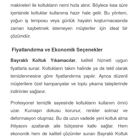
makineleri ile koltukların nemi hızla alınır. Böylece kısa süre
içerisinde koltuklar kullanıma hazır hale gelir. Bu yöntem,
yoğun iş temposu veya günlük hayatın koşturmacasında
zaman kaybetmek istemeyen müşteriler için ideal bir
çözümdür.
Fiyatlandırma ve Ekonomik Seçenekler
Bayraklı Koltuk Yıkamacılar
, kaliteli hizmeti uygun
fiyatlarla sunar. Koltukların takım halinde ya da tekli olarak
temizlenmesine göre fiyatlandırma yapılır. Ayrıca düzenli
müşterilere özel kampanyalar ve toplu yıkama taleplerinde
indirimler sağlanır.
Profesyonel temizlik sayesinde koltukların kullanım ömrü
uzar. Kumaşın dokusu korunur, renkler solmaz ve
deformasyon oluşmaz. Bu da uzun vadede yeni koltuk alma
ihtiyacını azaltarak aile bütçesine katkı sağlar. Hem
ekonomik hem de kaliteli çözümler sunan Bayraklı Koltuk