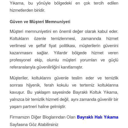
Yıkama, bu yönüyle bölgedeki en çok tercih edilen
hizmetlerden biridir.
Güven ve Müşteri Memnuniyeti
Müşteri memnuniyetini en önemli değer olarak kabul eder.
Koltukların özenle temizlenmesi, zamanında hizmet
verilmesi ve şeffaf fiyat politikası, müşterilerin güvenini
kazanmasını sağlar. Yıllardır bölgede hizmet veren
profesyonel ekip, olumlu müşteri yorumları ve güçlü
referanslarıyla güvenilirliğini kanıtlamıştır.
Müşteriler, koltuklarını güvenle teslim eder ve temizlik
sonrası hijyenik, ferah kokulu ve tertemiz koltuklarına
kavuşur. Bu yaklaşım sayesinde Bayraklı Koltuk Yıkama,
yalnızca bir temizlik hizmeti değil, aynı zamanda güvenilir bir
yaşam partneri haline gelmiştir.
Firmamızın Diğer Bloglarından Olan
Bayraklı Halı Yıkama
Sayfasına Göz Atabilirsiniz