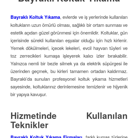
Bayraklı Koltuk Yıkama
, evlerde ve iş yerlerinde kullanılan
koltukların uzun ömürlü olması, sağlıklı bir ortam sunması ve
estetik açıdan güzel görünmesi için önemlidir. Koltuklar, gün
içerisinde sürekli kullanılan eşyalar olduğu için hızlı kirlenir.
Yemek dökülmeleri, içecek lekeleri, evcil hayvan tüyleri ve
toz zerrecikleri kumaşa işleyerek kalıcı izler bırakabilir.
Yalnızca nemli bir bezle silmek ya da elektrik süpürgesi ile
üzerinden geçmek, bu kirleri tamamen ortadan kaldırmaz.
Bayraklı’da sunulan profesyonel koltuk yıkama hizmetleri
sayesinde, koltuklarınız derinlemesine temizlenir ve hijyenik
bir yapıya kavuşur.
Hizmetinde Kullanılan
Teknikler
Bayraklı Koltuk Yıkama Firmaları
, farklı kumaş türlerine