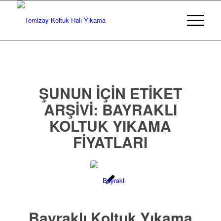
ŞUNUN IÇIN ETIKET
ARŞIVI:
BAYRAKLI
KOLTUK YIKAMA
FIYATLARI
Bayraklı Koltuk Yıkama