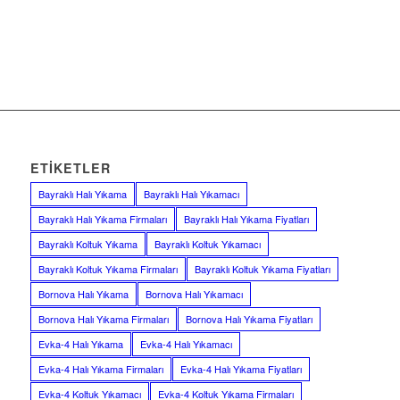
ETIKETLER
Bayraklı Halı Yıkama
Bayraklı Halı Yıkamacı
Bayraklı Halı Yıkama Firmaları
Bayraklı Halı Yıkama Fiyatları
Bayraklı Koltuk Yıkama
Bayraklı Koltuk Yıkamacı
Bayraklı Koltuk Yıkama Firmaları
Bayraklı Koltuk Yıkama Fiyatları
Bornova Halı Yıkama
Bornova Halı Yıkamacı
Bornova Halı Yıkama Firmaları
Bornova Halı Yıkama Fiyatları
Evka-4 Halı Yıkama
Evka-4 Halı Yıkamacı
Evka-4 Halı Yıkama Firmaları
Evka-4 Halı Yıkama Fiyatları
Evka-4 Koltuk Yıkamacı
Evka-4 Koltuk Yıkama Firmaları