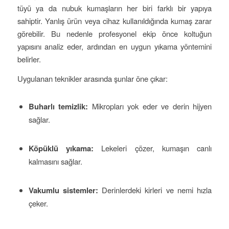
tüyü ya da nubuk kumaşların her biri farklı bir yapıya
sahiptir. Yanlış ürün veya cihaz kullanıldığında kumaş zarar
görebilir. Bu nedenle profesyonel ekip önce koltuğun
yapısını analiz eder, ardından en uygun yıkama yöntemini
belirler.
Uygulanan teknikler arasında şunlar öne çıkar:
Buharlı temizlik:
Mikropları yok eder ve derin hijyen
sağlar.
Köpüklü yıkama:
Lekeleri çözer, kumaşın canlı
kalmasını sağlar.
Vakumlu sistemler:
Derinlerdeki kirleri ve nemi hızla
çeker.