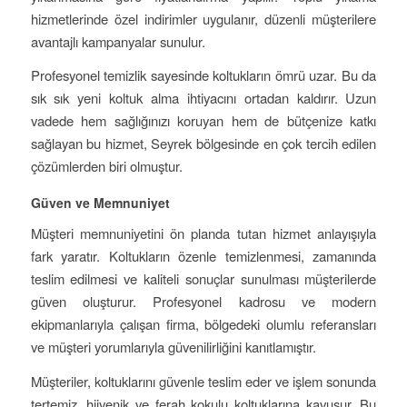
hizmetlerinde özel indirimler uygulanır, düzenli müşterilere
avantajlı kampanyalar sunulur.
Profesyonel temizlik sayesinde koltukların ömrü uzar. Bu da
sık sık yeni koltuk alma ihtiyacını ortadan kaldırır. Uzun
vadede hem sağlığınızı koruyan hem de bütçenize katkı
sağlayan bu hizmet, Seyrek bölgesinde en çok tercih edilen
çözümlerden biri olmuştur.
Güven ve Memnuniyet
Müşteri memnuniyetini ön planda tutan hizmet anlayışıyla
fark yaratır. Koltukların özenle temizlenmesi, zamanında
teslim edilmesi ve kaliteli sonuçlar sunulması müşterilerde
güven oluşturur. Profesyonel kadrosu ve modern
ekipmanlarıyla çalışan firma, bölgedeki olumlu referansları
ve müşteri yorumlarıyla güvenilirliğini kanıtlamıştır.
Müşteriler, koltuklarını güvenle teslim eder ve işlem sonunda
tertemiz, hijyenik ve ferah kokulu koltuklarına kavuşur. Bu