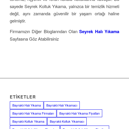
sayede Seyrek Koltuk Yıkama, yalnızca bir temizlik hizmeti
değil, aynı zamanda güvenilir bir yaşam ortağı haline
gelmiştir.
Firmamızın Diğer Bloglarından Olan
Seyrek Halı Yıkama
Sayfasına Göz Atabilirsiniz
ETIKETLER
Bayraklı Halı Yıkama
Bayraklı Halı Yıkamacı
Bayraklı Halı Yıkama Firmaları
Bayraklı Halı Yıkama Fiyatları
Bayraklı Koltuk Yıkama
Bayraklı Koltuk Yıkamacı