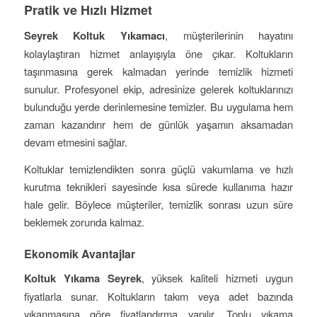
Pratik ve Hızlı Hizmet
Seyrek Koltuk Yıkamacı
, müşterilerinin hayatını
kolaylaştıran hizmet anlayışıyla öne çıkar. Koltukların
taşınmasına gerek kalmadan yerinde temizlik hizmeti
sunulur. Profesyonel ekip, adresinize gelerek koltuklarınızı
bulunduğu yerde derinlemesine temizler. Bu uygulama hem
zaman kazandırır hem de günlük yaşamın aksamadan
devam etmesini sağlar.
Koltuklar temizlendikten sonra güçlü vakumlama ve hızlı
kurutma teknikleri sayesinde kısa sürede kullanıma hazır
hale gelir. Böylece müşteriler, temizlik sonrası uzun süre
beklemek zorunda kalmaz.
Ekonomik Avantajlar
Koltuk Yıkama Seyrek
, yüksek kaliteli hizmeti uygun
fiyatlarla sunar. Koltukların takım veya adet bazında
yıkanmasına göre fiyatlandırma yapılır. Toplu yıkama