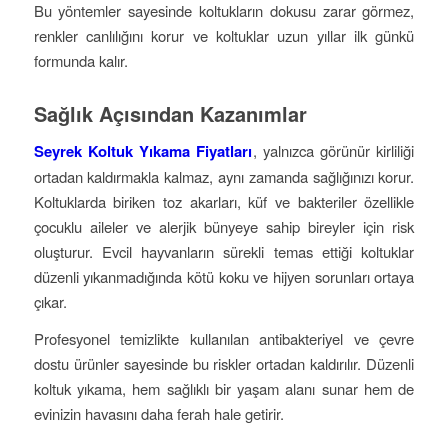
Bu yöntemler sayesinde koltukların dokusu zarar görmez,
renkler canlılığını korur ve koltuklar uzun yıllar ilk günkü
formunda kalır.
Sağlık Açısından Kazanımlar
Seyrek Koltuk Yıkama Fiyatları
, yalnızca görünür kirliliği
ortadan kaldırmakla kalmaz, aynı zamanda sağlığınızı korur.
Koltuklarda biriken toz akarları, küf ve bakteriler özellikle
çocuklu aileler ve alerjik bünyeye sahip bireyler için risk
oluşturur. Evcil hayvanların sürekli temas ettiği koltuklar
düzenli yıkanmadığında kötü koku ve hijyen sorunları ortaya
çıkar.
Profesyonel temizlikte kullanılan antibakteriyel ve çevre
dostu ürünler sayesinde bu riskler ortadan kaldırılır. Düzenli
koltuk yıkama, hem sağlıklı bir yaşam alanı sunar hem de
evinizin havasını daha ferah hale getirir.