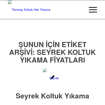
ŞUNUN IÇIN ETIKET
ARŞIVI:
SEYREK KOLTUK
YIKAMA FIYATLARI
Seyrek Koltuk Yıkama