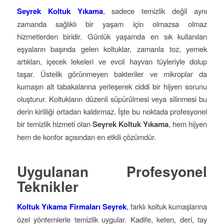
Seyrek Koltuk Yıkama
, sadece temizlik değil aynı
zamanda sağlıklı bir yaşam için olmazsa olmaz
hizmetlerden biridir. Günlük yaşamda en sık kullanılan
eşyaların başında gelen koltuklar, zamanla toz, yemek
artıkları, içecek lekeleri ve evcil hayvan tüyleriyle dolup
taşar. Üstelik görünmeyen bakteriler ve mikroplar da
kumaşın alt tabakalarına yerleşerek ciddi bir hijyen sorunu
oluşturur. Koltukların düzenli süpürülmesi veya silinmesi bu
derin kirliliği ortadan kaldırmaz. İşte bu noktada profesyonel
bir temizlik hizmeti olan
Seyrek Koltuk Yıkama
, hem hijyen
hem de konfor açısından en etkili çözümdür.
Uygulanan Profesyonel
Teknikler
Koltuk Yıkama Firmaları Seyrek
,
farklı koltuk kumaşlarına
özel yöntemlerle temizlik uygular. Kadife, keten, deri, tay