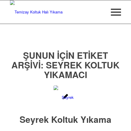
ŞUNUN IÇIN ETIKET
ARŞIVI:
SEYREK KOLTUK
YIKAMACI
Seyrek Koltuk Yıkama