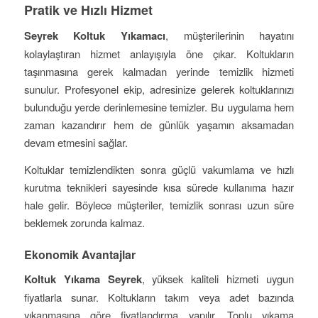
Pratik ve Hızlı Hizmet
Seyrek Koltuk Yıkamacı
, müşterilerinin hayatını
kolaylaştıran hizmet anlayışıyla öne çıkar. Koltukların
taşınmasına gerek kalmadan yerinde temizlik hizmeti
sunulur. Profesyonel ekip, adresinize gelerek koltuklarınızı
bulunduğu yerde derinlemesine temizler. Bu uygulama hem
zaman kazandırır hem de günlük yaşamın aksamadan
devam etmesini sağlar.
Koltuklar temizlendikten sonra güçlü vakumlama ve hızlı
kurutma teknikleri sayesinde kısa sürede kullanıma hazır
hale gelir. Böylece müşteriler, temizlik sonrası uzun süre
beklemek zorunda kalmaz.
Ekonomik Avantajlar
Koltuk Yıkama Seyrek
, yüksek kaliteli hizmeti uygun
fiyatlarla sunar. Koltukların takım veya adet bazında
yıkanmasına göre fiyatlandırma yapılır. Toplu yıkama