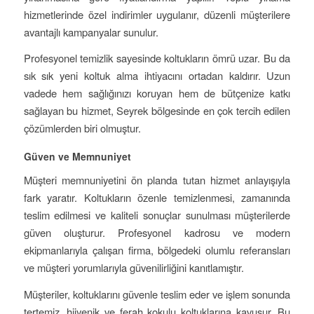
hizmetlerinde özel indirimler uygulanır, düzenli müşterilere
avantajlı kampanyalar sunulur.
Profesyonel temizlik sayesinde koltukların ömrü uzar. Bu da
sık sık yeni koltuk alma ihtiyacını ortadan kaldırır. Uzun
vadede hem sağlığınızı koruyan hem de bütçenize katkı
sağlayan bu hizmet, Seyrek bölgesinde en çok tercih edilen
çözümlerden biri olmuştur.
Güven ve Memnuniyet
Müşteri memnuniyetini ön planda tutan hizmet anlayışıyla
fark yaratır. Koltukların özenle temizlenmesi, zamanında
teslim edilmesi ve kaliteli sonuçlar sunulması müşterilerde
güven oluşturur. Profesyonel kadrosu ve modern
ekipmanlarıyla çalışan firma, bölgedeki olumlu referansları
ve müşteri yorumlarıyla güvenilirliğini kanıtlamıştır.
Müşteriler, koltuklarını güvenle teslim eder ve işlem sonunda
tertemiz, hijyenik ve ferah kokulu koltuklarına kavuşur. Bu