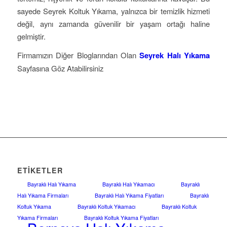
sayede Seyrek Koltuk Yıkama, yalnızca bir temizlik hizmeti
değil, aynı zamanda güvenilir bir yaşam ortağı haline
gelmiştir.
Firmamızın Diğer Bloglarından Olan
Seyrek Halı Yıkama
Sayfasına Göz Atabilirsiniz
ETIKETLER
Bayraklı Halı Yıkama
Bayraklı Halı Yıkamacı
Bayraklı
Halı Yıkama Firmaları
Bayraklı Halı Yıkama Fiyatları
Bayraklı
Koltuk Yıkama
Bayraklı Koltuk Yıkamacı
Bayraklı Koltuk
Yıkama Firmaları
Bayraklı Koltuk Yıkama Fiyatları