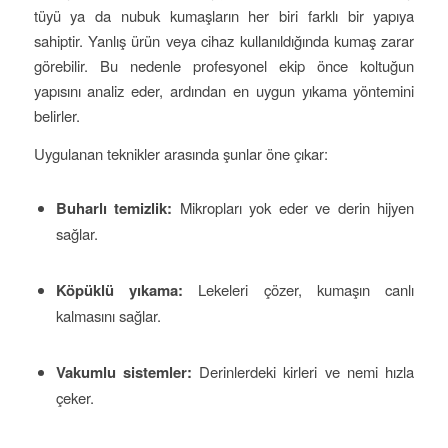
tüyü ya da nubuk kumaşların her biri farklı bir yapıya
sahiptir. Yanlış ürün veya cihaz kullanıldığında kumaş zarar
görebilir. Bu nedenle profesyonel ekip önce koltuğun
yapısını analiz eder, ardından en uygun yıkama yöntemini
belirler.
Uygulanan teknikler arasında şunlar öne çıkar:
Buharlı temizlik:
Mikropları yok eder ve derin hijyen
sağlar.
Köpüklü yıkama:
Lekeleri çözer, kumaşın canlı
kalmasını sağlar.
Vakumlu sistemler:
Derinlerdeki kirleri ve nemi hızla
çeker.