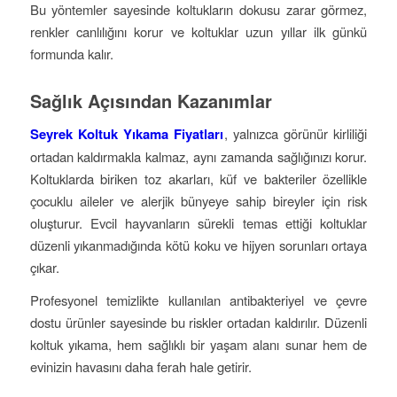
Bu yöntemler sayesinde koltukların dokusu zarar görmez,
renkler canlılığını korur ve koltuklar uzun yıllar ilk günkü
formunda kalır.
Sağlık Açısından Kazanımlar
Seyrek Koltuk Yıkama Fiyatları
, yalnızca görünür kirliliği
ortadan kaldırmakla kalmaz, aynı zamanda sağlığınızı korur.
Koltuklarda biriken toz akarları, küf ve bakteriler özellikle
çocuklu aileler ve alerjik bünyeye sahip bireyler için risk
oluşturur. Evcil hayvanların sürekli temas ettiği koltuklar
düzenli yıkanmadığında kötü koku ve hijyen sorunları ortaya
çıkar.
Profesyonel temizlikte kullanılan antibakteriyel ve çevre
dostu ürünler sayesinde bu riskler ortadan kaldırılır. Düzenli
koltuk yıkama, hem sağlıklı bir yaşam alanı sunar hem de
evinizin havasını daha ferah hale getirir.