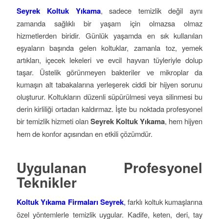
Seyrek Koltuk Yıkama
, sadece temizlik değil aynı
zamanda sağlıklı bir yaşam için olmazsa olmaz
hizmetlerden biridir. Günlük yaşamda en sık kullanılan
eşyaların başında gelen koltuklar, zamanla toz, yemek
artıkları, içecek lekeleri ve evcil hayvan tüyleriyle dolup
taşar. Üstelik görünmeyen bakteriler ve mikroplar da
kumaşın alt tabakalarına yerleşerek ciddi bir hijyen sorunu
oluşturur. Koltukların düzenli süpürülmesi veya silinmesi bu
derin kirliliği ortadan kaldırmaz. İşte bu noktada profesyonel
bir temizlik hizmeti olan
Seyrek Koltuk Yıkama
, hem hijyen
hem de konfor açısından en etkili çözümdür.
Uygulanan Profesyonel
Teknikler
Koltuk Yıkama Firmaları Seyrek
,
farklı koltuk kumaşlarına
özel yöntemlerle temizlik uygular. Kadife, keten, deri, tay